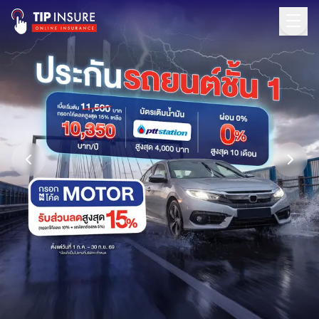
ไทย
English
เข้าสู่ระบบ
ลงทะเบียน
ซื้อประกัน
โปรโมชั่น
เคลม
บทความ
บริการอื่นๆ
ประกันภัยสำหรับธุรกิจ