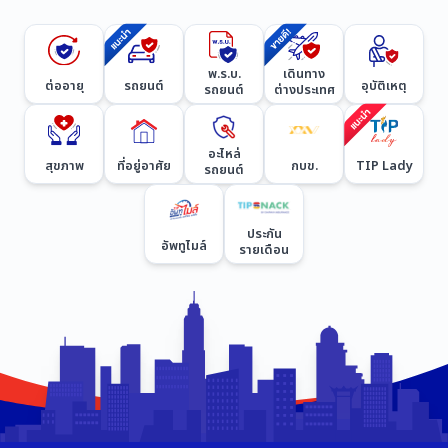
พ.ร.บ.
เดินทาง
ต่ออายุ
รถยนต์
อุบัติเหตุ
รถยนต์
ต่างประเทศ
อะไหล่
สุขภาพ
ที่อยู่อาศัย
กบข.
TIP Lady
รถยนต์
ประกัน
อัพทูไมล์
รายเดือน