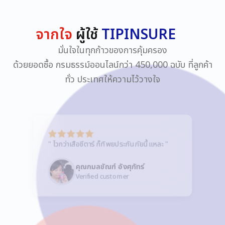
จากใจ
ผู้ใช้
TIPINSURE
มั่นใจในทุกก้าวของการคุ้มครอง
ด้วยยอดซื้อ กรมธรรม์ออนไลน์กว่า 450,000 ฉบับ ที่ลูกค้า
ทั่ว ประเทศให้ความไว้วางใจ
"
ไวกว่าเสือชีตาร์ ก็ทิพยประกันภัยนึ้แหละ
"
คุณกมลขัณฑ์ อังศุภัทร์
Verified customer