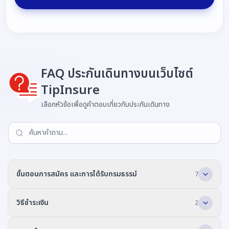
FAQ ประกันเดินทางบนเว็บไซต์
TipInsure
เลือกหัวข้อเพื่อดูคำตอบเกี่ยวกับประกันเดินทาง
ขั้นตอนการสมัคร และการได้รับกรมธรรม์
7
วิธีชำระเงิน
สมัครประกันการเดินทางบนเว็บไซต์ทำอย่างไร
2
สมัครประกันการเดินทางบนเว็บไซต์ล่วงหน้าได้กี่วัน