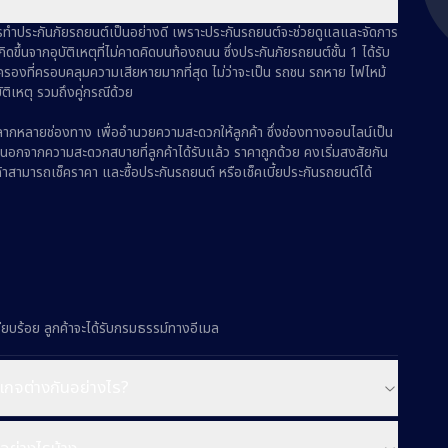
รทำประกันภัยรถยนต์เป็นอย่างดี เพราะประกันรถยนต์จะช่วยดูแลและจัดการ
ิดขึ้นจากอุบัติเหตุที่ไม่คาดคิดบนท้องถนน ซึ่งประกันภัยรถยนต์ชั้น 1 ได้รับ
มครองที่ครอบคลุมความเสียหายมากที่สุด ไม่ว่าจะเป็น รถชน รถหาย ไฟไหม้
ติเหตุ รวมถึงคู่กรณีด้วย
หลากหลายช่องทาง เพื่ออำนวยความสะดวกให้ลูกค้า ซึ่งช่องทางออนไลน์เป็น
ง นอกจากความสะดวกสบายที่ลูกค้าได้รับแล้ว ราคาถูกด้วย คงเริ่มสงสัยกัน
กค้าสามารถเช็คราคา และซื้อประกันรถยนต์ หรือเช็คเบี้ยประกันรถยนต์ได้
เรียบร้อย ลูกค้าจะได้รับกรมธรรม์ทางอีเมล
คเกจต่างกันอย่างไร?