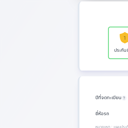
ประกันช
ปีที่จดทะเบียน
ยี่ห้อรถ
หมายเหตุ : แผนประกัน