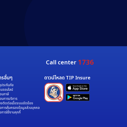
1736
Call center
ารอื่นๆ
ดาวน์โหลด TIP Insure
ุประกันภัย
ินออนไลน์
อนภาษี
ียนการบริการ
งติดต่อเมื่อระบบขัดข้อง
ยการคุ้มครองข้อมูลส่วนบุคคล
การใช้งานคุกกี้