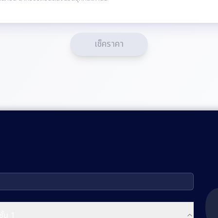
เช็คราคา
ั้น 1