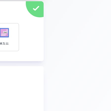
พ.ร.บ.