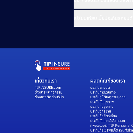
อยากซื้อประกันรถยนต์ ต้องทำ
เปรียบเทียบเบี้ยประกันรถยนต์
เกี่ยวกับเรา
ผลิตภัณฑ์ของเรา
TIPINSURE.com
ประกันรถยนต์
ข่าวสารและกิจกรรม
ประกันการเดินทาง
ช่องทางติดต่อบริษัท
ประกันอุบัติเหตุส่วนบุคคล
ประกันภัยสุขภาพ
ประกันที่อยู่อาศัย
ประกันจักรยาน
ประกันภัยสัตว์เลี้ยง
ประกันภัยโรคไข้เลือดออก
ทิพยไซเบอร์ (TIP Personal 
ประกันภัยเซิร์ฟสเก็ต (Surfska