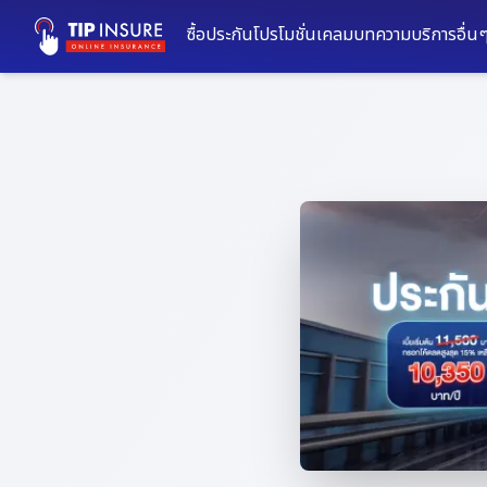
ซื้อประกัน
โปรโมชั่น
เคลม
บทความ
บริการอื่น